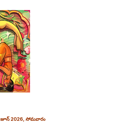
 జూన్ 2026, సోమవారం