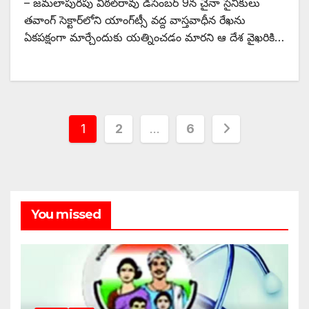
– జమలాపురపు విఠల్‌రావు డిసెంబర్‌ 9‌న చైనా సైనికులు
తవాంగ్‌ ‌సెక్టార్‌లోని యాంగ్‌ట్సీ వద్ద వాస్తవాధీన రేఖను
ఏకపక్షంగా మార్చేందుకు యత్నించడం మారని ఆ దేశ వైఖరికి…
Posts
1
2
…
6
pagination
You missed