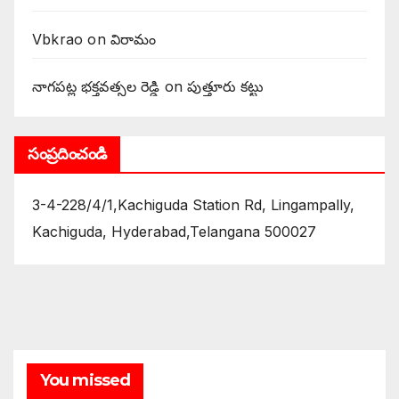
Vbkrao
on
విరామం
నాగపట్ల భక్తవత్సల రెడ్డి
on
పుత్తూరు కట్టు
సంప్రదించండి
3-4-228/4/1,Kachiguda Station Rd, Lingampally,
Kachiguda, Hyderabad,Telangana 500027
You missed