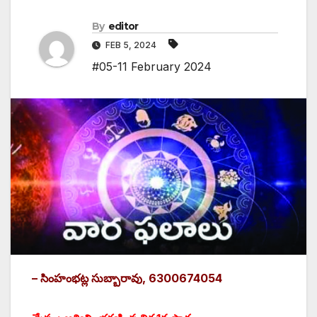
By
editor
FEB 5, 2024
#05-11 February 2024
– సింహంభట్ల సుబ్బారావు, 6300674054