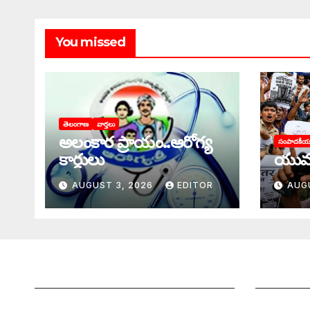
You missed
తెలంగాణ
వార్తలు
అలంకార ప్రాయం..ఆరోగ్య
సంపాదకీ
కార్డులు
యువ
AUGUST 3, 2026
EDITOR
AUG
జాగృతి గురించి
మీ ఆర్టికల్ 
సంప్రదించండి
మాతో ప్రకట