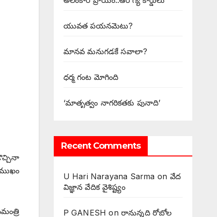
అలంకార ప్రాయం..ఆరోగ్య కార్డులు
యువత పయనమెటు?
మానవ మనుగడకే సవాలా?
ధర్మ గంట మోగింది
‘మాతృత్వం నాగరికతకు పునాది’
Recent Comments
చ్చినా
ి ముఖం
U Hari Narayana Sarma
on
వేద
విజ్ఞాన వేదిక వైశిష్ట్యం
మంత్రి
P GANESH
on
‌రానున్నది రోబోల