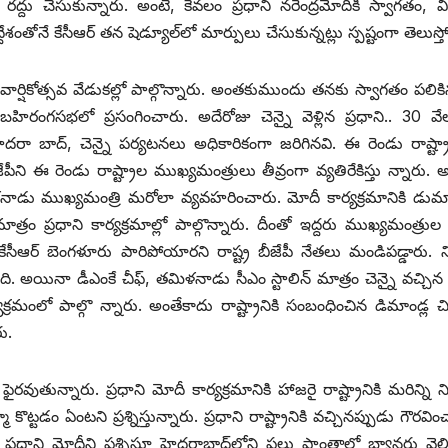
గా రద్దు చేసుకున్నారు. అంటే, కేవలం ప్రధాని నరేంద్రమోదీకి స్వాగతం, వీ
ంతోనే కేసీఆర్‌ ‌తన షెడ్యూల్‌లో మార్పులు చేసుకున్నట్లు స్పష్టంగా తెలుస్తో
వార్షికోత్సవ వేడుకల్లో పాల్గొన్నారు. అంతకుముందు తనకు స్వాగతం పలికిన 
ర బహిరంగసభలో ప్రసంగించారు. అదేరోజు చెన్నై వెళ్లిన ప్రధాని.. 30 వేల
ా బాద్‌, ‌చెన్నై పర్యటనలు అధికారికంగా జరిగినవి. ఈ రెండు రాష్ట్రా
ీని ఈ రెండు రాష్ట్రాల ముఖ్యమంత్రులు తీవ్రంగా వ్యతిరేకిస్తు న్నారు. 
డు ముఖ్యమంత్రి మరోలా వ్యవహరించారు. మోదీ కార్యక్రమానికి డుమ్మా 
మాత్రం ప్రధాని కార్యక్రమాల్లో పాల్గొన్నారు. దీంతో ఇద్దరు ముఖ్యమంత్రుల
ీఆర్‌ ‌బెంగళూరు పారిపోయారని రాష్ట్ర బీజేపీ నేతలు మండిపడ్డారు. ని
్తుంది. అయినా డీఎంకే చీఫ్‌, ‌తమిళనాడు సీఎం స్టాలిన్‌ ‌మాత్రం చెన్నై వచ్చిన 
్రమంలో పాల్గొ న్నారు. అంతేకాదు రాష్ట్రానికి సంబంధించిన డిమాండ్ల చిట
ు.
ైరవుతున్నారు. ప్రధాని మోదీ కార్యక్రమానికి హాజరై రాష్ట్రానికి మరిన్ని
 కొట్టడం ఏంటని ప్రశ్నిస్తున్నారు. ప్రధాని రాష్ట్రానికి వచ్చినప్పుడు గౌరవిం
ాని మోదీని ప్రశ్నిస్తూ హైదరాబాద్‌లోని పలు ప్రాంతాల్లో బ్యానర్లు వెల