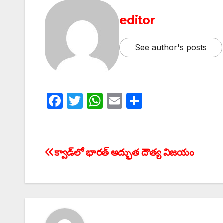
editor
See author's posts
F
T
W
E
S
a
w
h
m
h
c
itt
at
ail
ar
e
er
s
e
క్వాడ్‌లో భారత్‌ అద్భుత దౌత్య విజయం
Post
b
A
navigation
o
p
o
p
k