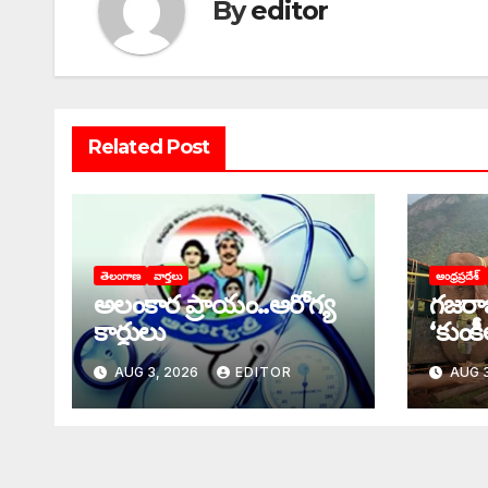
By
editor
Related Post
తెలంగాణ
వార్తలు
ఆంధ్రప్రదేశ్
అలంకార ప్రాయం..ఆరోగ్య
గజరా
కార్డులు
‘కుంకీ
AUG 3, 2026
EDITOR
AUG 3