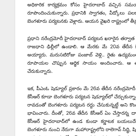
అధికారిక కార్యక్రమం కోసం హైదరాబాద్‌ ‌వచ్చిన సమయం 
రూపొందించుకున్నారు. ప్రధానికి స్వాగతం, వీడ్కోలు 
బెంగళూరు పర్యటనకు వెళ్లారు. ఆయన వైఖరి రాష్ట్రంలో తీవ్ర
ప్రధాని నరేంద్రమోదీ హైదరాబాద్‌ ‌పర్యటన ఖరారైన తర్వాత 
రాజధాని ఢిల్లీలో ఉండాలి. ఆ మేరకు మే 20వ తేదీన కేసీఆర్
అయ్యారు. మరుసటిరోజు పంజాబ్‌ ‌వెళ్లి.. రైతు ఉద్య
రూపాయల చొప్పున ఆర్థిక సాయం అందించారు. ఆ తర్వ
‌చేరుకున్నారు.
ఇక, పీఎంఓ షెడ్యూల్‌ ‌ప్రకారం మే 26వ తేదీన నరేంద్రమోద
కేసీఆర్‌ ‌కూడా బెంగళూరు పర్యటన షెడ్యూల్‌లో చేర్చుకున్నార
‌రావడంతో బెంగళూరు పర్యటన రద్దు చేసుకున్నట్టే అని కొ
భావించారు. దీంతో, 26వ తేదీన కేసీఆర్‌ ఏం ‌చేస్తారన్న
కేసీఆర్‌ ‌హైదరాబాద్‌లో ఉండ కుండా కర్ణాటక బయలుదే
బెంగళూరు నుంచి నేరుగా మహారాష్ట్రలోని రాలెగావ్‌ ‌సిద్ధి, 