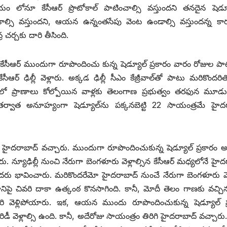
లోనూ కేసీఆర్‌ ‌ప్రొటోకాల్‌ ‌పాటించాల్సి వస్తుందని తనదైన షెడ్య
పలకాల్సి వస్తుందని, ఆయన ఉన్నంతసేపు వెంట ఉండాల్సి వస్తుందన్న క
 చర్చకు దారి తీసింది.
కేసీఆర్‌ ‌ముందుగా రూపొందించు కున్న షెడ్యూల్‌ ‌ప్రకారం వారం రోజుల పా
‌ ‌ఢిల్లీ వెళ్లారు. అక్కడ ఢిల్లీ సీఎం కేజ్రీవాల్‌తో పాటు మరికొందరిత
మంలో ప్రాణాలు కోల్పోయిన వాళ్లకు తెలంగాణ ప్రభుత్వం తరఫున మూడు
ాత అనూహ్యంగా షెడ్యూల్‌ను పక్కనబెట్టి 22 సాయంత్రమే హైదరా
ీ హైదరాబాద్‌ ‌వచ్చారు. ముందుగా రూపొందించుకున్న షెడ్యూల్‌ ‌ప్రకారం అ
ు. న్యూఢిల్లీ నుంచి నేరుగా బెంగళూరు వెళ్లాల్సిన కేసీఆర్‌ ‌మధ్యలోనే హైద
ందరు భావించారు. మరికొందరేమో హైదరాబాద్‌ ‌నుంచే నేరుగా బెంగళూరు వెళ
 దానిపై చివరి దాకా ఉత్కంఠ కొనసాగింది. కానీ, మోదీ తెలం గాణకు వచ్చి
రి వెళ్లిపోయారు. ఇక, ఆయన ముందు రూపొందించుకున్న షెడ్యూల్‌ ‌ప
షిరిడీ వెళ్లాల్సి ఉంది. కానీ, అదేరోజు సాయంత్రం తిరిగి హైదరాబాద్‌ ‌వచ్చా