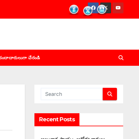
చందాదారులుగా చేరండి
Recent Posts