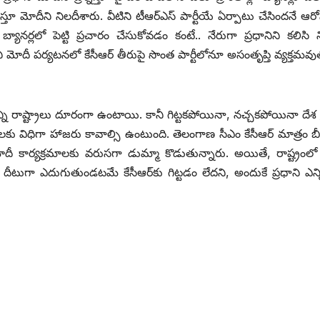
ూ మోదీని నిలదీశారు. వీటిని టీఆర్‌ఎస్‌ ‌పార్టీయే ఏర్పాటు చేసిందనే ఆ
నర్లలో పెట్టి ప్రచారం చేసుకోవడం కంటే.. నేరుగా ప్రధానిని కలిసి నిల
ని మోదీ పర్యటనలో కేసీఆర్‌ ‌తీరుపై సొంత పార్టీలోనూ అసంతృప్తి వ్యక్తమవ
ొన్ని రాష్ట్రాలు దూరంగా ఉంటాయి. కానీ గిట్టకపోయినా, నచ్చకపోయినా దేశ ప
్యక్రమాలకు విధిగా హాజరు కావాల్సి ఉంటుంది. తెలంగాణ సీఎం కేసీఆర్‌ ‌మాత్రం బ
రమోదీ కార్యక్రమాలకు వరుసగా డుమ్మా కొడుతున్నారు. అయితే, రాష్ట్రంలో 
టుగా ఎదుగుతుండటమే కేసీఆర్‌కు గిట్టడం లేదని, అందుకే ప్రధాని ఎన్ని