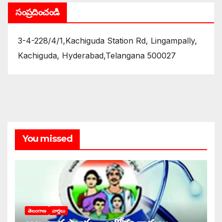
సంప్రదించండి
3-4-228/4/1,Kachiguda Station Rd, Lingampally,
Kachiguda, Hyderabad,Telangana 500027
You missed
తెలంగాణ
వార్తలు