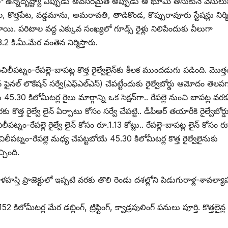
ో ఉన్నదృష్ట్యా ఎప్పుడు అవసరమైతే అప్పుడు ఆ భూమి తీసుకునే వెసుల
 కొత్తపేట, వడ్డమాను, అమరావతి, తాడికొండ, కొప్పురావూరు స్టేషన్లు నిర్మిస
ాయి. పరిటాల వద్ద ఎక్కువ సంఖ్యలో గూడ్స్ ‌రైళ్లు నిలిపేందుకు వీలుగా
.2 కి.మీ.మేర వంతెన నిర్మిస్తారు.
ి. మచిలీపట్నం-రేపల్లె-బాపట్ల కొత్త రైల్వేలైన్‌కు కీలక ముందడుగు పడింది. మొత్త
 ‌లొకేషన్‌ ‌సర్వే(ఎఫ్‌ఎల్‌ఎస్‌) ‌చేపట్టేందుకు రైల్వేబోర్డు ఆమోదం తెలపగ
30 కిలోమీటర్ల రైలు మార్గాన్ని ఒక సెక్షన్‌గా.. రేపల్లె నుంచి బాపట్ల వర
కొత్త రైల్వే లైన్‌ ఏర్పాటు కోసం సర్వే చేపట్టి.. డీపీఆర్‌ ‌తయారీకి రైల్వేబోర్డ
్నం-రేపల్లె రైల్వే లైన్‌ ‌కోసం రూ.1.13 కోట్లు.. రేపల్లె-బాపట్ల లైన్‌ ‌కోసం ర
చిలీపట్నం-రేపల్లె మధ్య చేపట్టబోయే 45.30 కిలోమీటర్ల కొత్త రైల్వేలైనుకు
్చింది.
హస్తి ప్రాజెక్టులో ఇప్పటి వరకు తొలి రెండు దశల్లోని పిడుగురాళ్ల-శావల్యా
 కిలోమీటర్ల మేర డబ్లింగ్‌, ‌ట్రిఫ్టింగ్‌, ‌క్వాడ్రపులింగ్‌ ‌పనులు పూర్తి. కొత్తలైన్ల