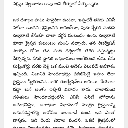
సెక్షన్లు చెల్లుబాటు కావు అని తీర్పులో పేర్కొన్నారు.
ఒక దశాబ్దం పాటు పాస్టర్‌గా ఉంటూ, ఇప్పటికీ తనకు ఎస్‌సీ
హోదా ఉందని భమ్రించిన ఆనంద్‌కూ, పుదుచ్చేరికి చెందిన
సెల్వరాణి కేసుకూ చాలా దగ్గర సంబంధం ఉంది. సెల్వరాణి
కూడా క్రైస్తవ కుటుంబం నుంచి వచ్చారు. తన రిజర్వేషన్‌
‌సౌకర్యం కోసం తన పాత ధర్మంలోకి తిరిగి వస్తున్నట్టు
పేర్కొన్నది. దీనికి స్థానిక అధికారులు అంగీకరించ లేదు. కేసు
సుప్రీంకోర్టు వరకు వెళ్లి ఒక మంచి ఆదేశం వెలువడే అవకాశం
ఇచ్చింది. నిజానికి హిందూధర్మం వదిలిపెట్టి ఇస్లాం లేదా
క్రైస్తవం స్వీకరించిన వారికి రిజర్వేషన్‌లు అమలు చేయాలా
వద్దా అనే అంశం ఇప్పటి వివాదం కాదు. చాలామంది
దళితులు హిందూధర్మంలోని ఎస్‌సీ ఎస్‌టీ హోదాను
అనుభవిస్తూ, ఆరాధనా విధానంలో మాత్రం క్రైస్తవాన్ని
అనుసరిస్తారన్న ఆరోపణ బలంగానే ఉంది. ఇది ఎంతో
వాస్తవం. ఇది రెండు విధాల వంచన. ఒకటి క్రైస్తవంలో
ఉంటూ హిందూధర్మం ద్వారా వచ్చే సౌకర్యాలు పొందడం.