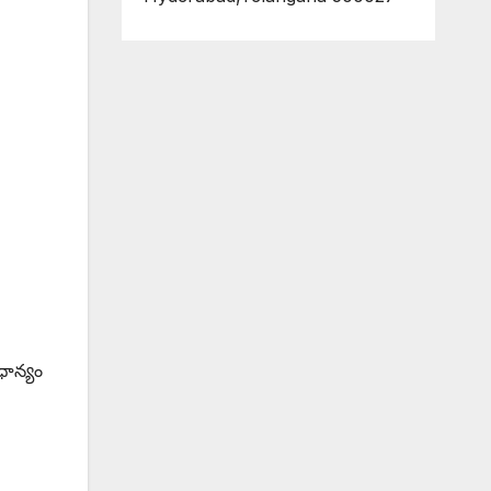
ధాన్యం