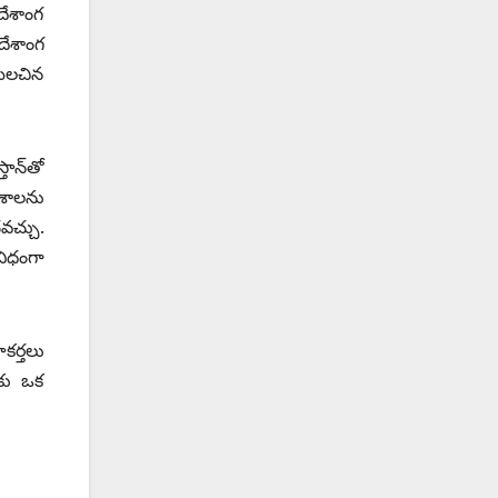
దేశాంగ
దేశాంగ
 మలచిన
ాన్‌తో
ేశాలను
వచ్చు.
ిధంగా
కర్తలు
్‌కు ఒక