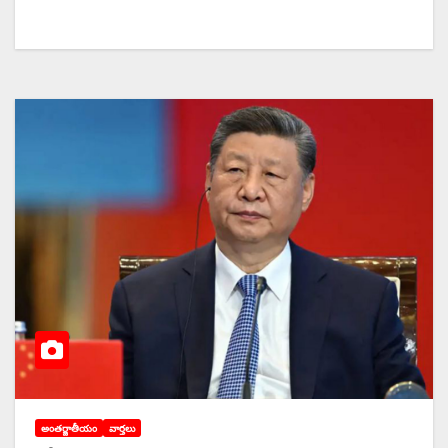
అంతర్జాతీయం
వార్తలు