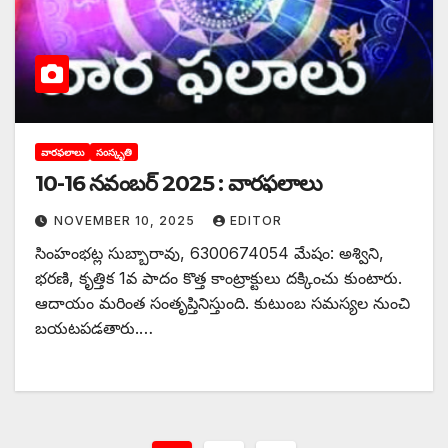
వారఫలాలు
సంస్కృతి
10-16 నవంబర్ 2025 : వారఫలాలు
NOVEMBER 10, 2025
EDITOR
సింహంభట్ల సుబ్బారావు, 6300674054 మేషం: అశ్విని,
భరణి, కృత్తిక 1వ పాదం కొత్త కాంట్రాక్టులు దక్కించు కుంటారు.
ఆదాయం మరింత సంతృప్తినిస్తుంది. కుటుంబ సమస్యల నుంచి
బయటపడతారు.…