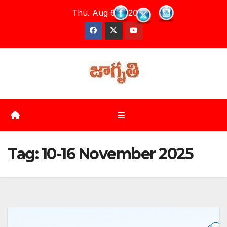
Skip
Thu. Aug 6th, 2026
to
content
Tag:
10-16 November 2025