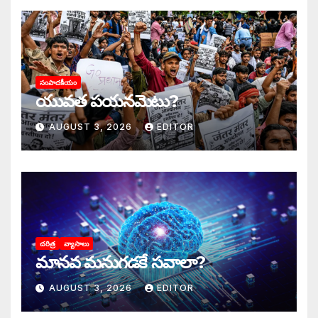
సంపాదకీయం
యువత పయనమెటు?
AUGUST 3, 2026
EDITOR
చరిత్ర
వ్యాసాలు
మానవ మనుగడకే సవాలా?
AUGUST 3, 2026
EDITOR