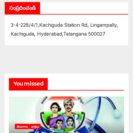
సంప్రదించండి
3-4-228/4/1,Kachiguda Station Rd, Lingampally,
Kachiguda, Hyderabad,Telangana 500027
You missed
తెలంగాణ
వార్తలు