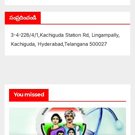
సంప్రదించండి
3-4-228/4/1,Kachiguda Station Rd, Lingampally,
Kachiguda, Hyderabad,Telangana 500027
You missed