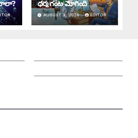
ాలా?
ధర్మ గంట మోగింది
ITOR
AUGUST 3, 2026
EDITOR
Grievance Redressal Mechanism
Grievances
Privacy Policy