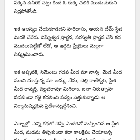
పక్కన ఉసిరిక చెట్టు కింద ఓ కుక్క చలికి ముడుచుకుని
నిద్రపోతోంది.
ఇక ఆలస్యం చేయకూడదని హరిదాసు, ఆయన టీమ్‌ ‌స్టేజి
మీదకి చేరేరు. విఘ్నేశ్వర ప్రార్థన, సరస్వతీ ప్రార్థన చేసి కథ
మొదలుపెట్టేడో లేదో, ఆ ఇద్దరు ప్రేక్షకులు మెల్లగా
నిష్క్రమించారు.
ఇక అప్పటికి, సిమెంటు గడప మీద మా నాన్న, మేడ మీద
నుంచి చూస్తున్న మా అమ్మ, నేను, చెల్లి రాజేశ్వరి, స్టేజి
మీద రావ్మర్తి, వల్లభరావూ మిగిలాం. ఐనా నిరుత్సాహ
పడకుండా గజ్జె కదలించి పద్యం ఎత్తుకున్నాడు ఆ
నిర్మానుష్యమైన ప్రదేశాన్నుద్దేశించి.
ఎన్నాళ్లో, ఎన్ని కథలో చెప్పి ఎందరినో మెప్పించిన ఆ స్టేజి
మీద, మడమ తిప్పకుండా కథా కాలక్షేపం చేయాలన్న