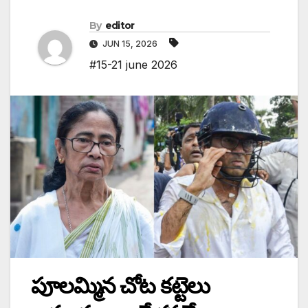
By
editor
JUN 15, 2026
#15-21 june 2026
పూలమ్మిన చోట కట్టెలు