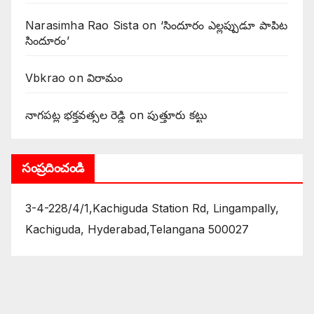
Narasimha Rao Sista
on
‘సిందూరం ఎల్లప్పుడూ పాపిట
సిందూరం’
Vbkrao
on
విరామం
నాగపట్ల భక్తవత్సల రెడ్డి
on
పుత్తూరు కట్టు
సంప్రదించండి
3-4-228/4/1,Kachiguda Station Rd, Lingampally,
Kachiguda, Hyderabad,Telangana 500027