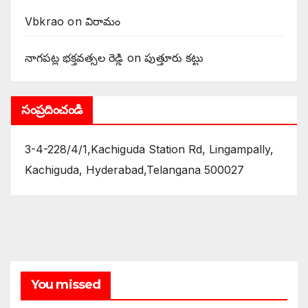
Vbkrao
on
విరామం
నాగపట్ల భక్తవత్సల రెడ్డి
on
పుత్తూరు కట్టు
సంప్రదించండి
3-4-228/4/1,Kachiguda Station Rd, Lingampally,
Kachiguda, Hyderabad,Telangana 500027
You missed