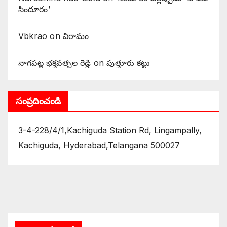
సిందూరం’
Vbkrao
on
విరామం
నాగపట్ల భక్తవత్సల రెడ్డి
on
పుత్తూరు కట్టు
సంప్రదించండి
3-4-228/4/1,Kachiguda Station Rd, Lingampally,
Kachiguda, Hyderabad,Telangana 500027