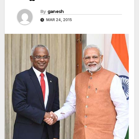
By
ganesh
MAR 24, 2015