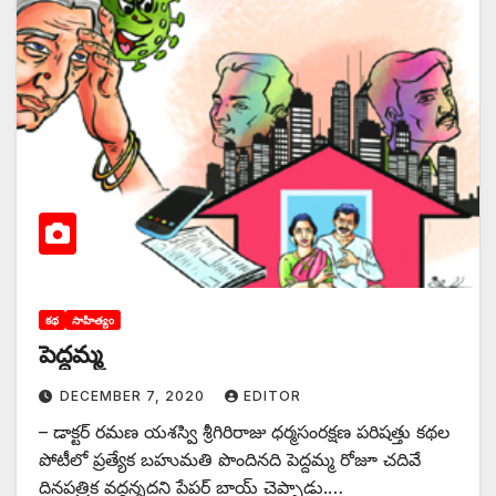
కథ
సాహిత్యం
పెద్దమ్మ
DECEMBER 7, 2020
EDITOR
– డాక్టర్‌ ‌రమణ యశస్వి ‌శ్రీగిరిరాజు ధర్మసంరక్షణ పరిషత్తు కథల
పోటీలో ప్రత్యేక బహుమతి పొందినది పెద్దమ్మ రోజూ చదివే
దినపత్రిక వద్దన్నదని పేపర్‌ ‌బాయ్‌ ‌చెప్పాడు.…