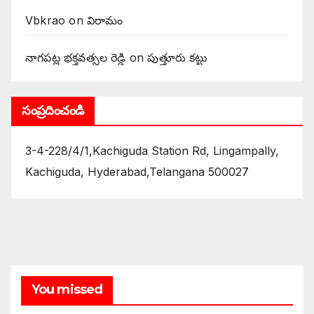
Vbkrao
on
విరామం
నాగపట్ల భక్తవత్సల రెడ్డి
on
పుత్తూరు కట్టు
సంప్రదించండి
3-4-228/4/1,Kachiguda Station Rd, Lingampally,
Kachiguda, Hyderabad,Telangana 500027
You missed