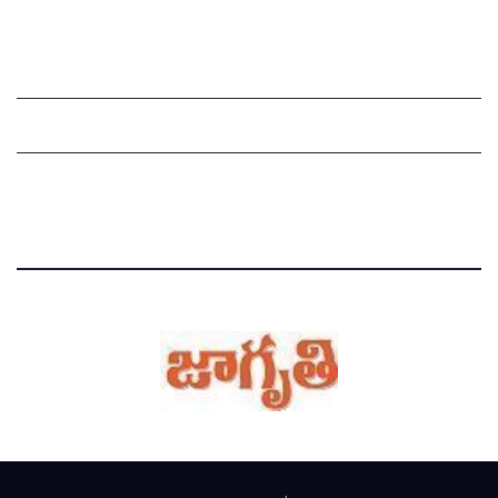
Grievance Redressal Mechanism
Grievances
Privacy Policy