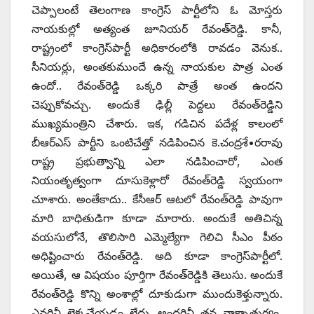
చెప్పాలంటే తెలంగాణ కాంగ్రెస్‌ ‌పార్టీలోని ఓ మోస్తరు
నాయకుల్లో అత్యంత జూనియర్‌ ‌రేవంత్‌రెడ్డి. కానీ,
రాష్ట్రంలో కాంగ్రెస్‌పార్టీ అధికారంలోకి రావడం వెనుక..
సీనియర్లు, అంతకుముందే ఉన్న నాయకుల పాత్ర ఎంత
ఉందో.. రేవంత్‌రెడ్డి ఒక్కరి పాత్రే అంత ఉందని
చెప్పుకోవచ్చు. అందుకే ఢిల్లీ పెద్దలు రేవంత్‌రెడ్డిని
ముఖ్యమంత్రిని చేశారు. ఇక, గడిచిన పదేళ్ల కాలంలో
బీఆర్‌ఎస్‌ ‌పార్టీని ఒంటిచేత్తో నడిపించిన కె.చంద్రశే•రరావు
రాష్ట్ర ప్రభుత్వాన్ని ఎలా నడిపించారో, ఎంత
నియంతృత్వంగా దూసుకెళ్లారో రేవంత్‌రెడ్డి స్వయంగా
చూశారు. అంతేకాదు.. కేసీఆర్‌ ఆటలో రేవంత్‌రెడ్డి పావుగా
మారి బాధితుడిగా కూడా మారారు. అందుకే అతిచిన్న
వయసులోనే, తొలిసారి ఎమ్మెల్యేగా గెలిచి సీఎం పీఠం
అధిష్టించారు రేవంత్‌రెడ్డి. అది కూడా కాంగ్రెస్‌పార్టీలో.
అయితే, ఆ విషయం పూర్తిగా రేవంత్‌రెడ్డికి తెలుసు. అందుకే
రేవంత్‌రెడ్డి కొన్ని అంశాల్లో దూకుడుగా ముందుకెళ్తున్నారు.
ఎవరినీ లెక్కచేయడం లేదు. అందరినీ తన వాక్చాతుర్యం,