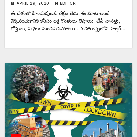
APRIL 29, 2020
EDITOR
ఈ దేశంలో హిందువులకు రక్షణ లేదు. ఈ మాట అంటే
వెక్కిరించడానికి కనీసం లక్ష గొంతులు లేస్తాయి. టీవీ చానళ్లు,
గోష్టులు, సభలు మండిపడిపోతాయి. మహారాష్ట్రలోని పాల్గర్‌…