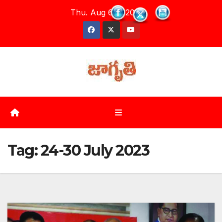
Skip
Thu. Aug 6th, 2026
to
content
Tag:
24-30 July 2023