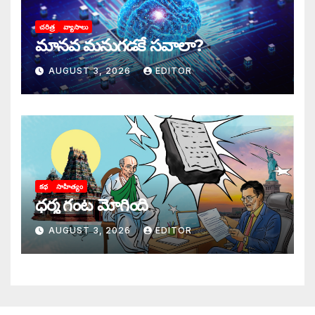
చరిత్ర
వ్యాసాలు
మానవ మనుగడకే సవాలా?
AUGUST 3, 2026
EDITOR
కథ
సాహిత్యం
ధర్మ గంట మోగింది
AUGUST 3, 2026
EDITOR