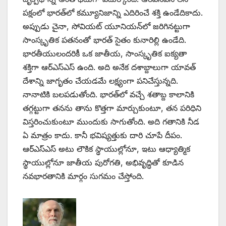
పక్షంలో భారత్‌లో కమ్యూనిజాన్ని ఎదిరించే శక్తి ఉండేదికాదు.
అప్పుడు చైనా, సోవియట్‌ ‌యూనియన్‌లో జరిగినట్టుగా
సాంస్కృతిక పతనంతో భారత్‌ ‌సైతం కునారిల్లి ఉండేది.
భారతీయులందరికీ ఒక జాతీయ, సాంస్కృతిక ఐక్యతా
శక్తిగా ఆర్‌ఎస్‌ఎస్‌ ఉం‌ది. అది అనేక దశాబ్దాలుగా యావత్‌
‌దేశాన్ని జాగృతం చేయడమే లక్ష్యంగా పనిచేస్తున్నది.
నానాటికి బలపడుతోంది. భారత్‌లో వచ్చే శతాబ్ద కాలానికి
తగ్గట్టుగా తనను తాను కొత్తగా మార్చుకుంటూ, తన పరిధిని
విస్తరించుకుంటూ ముందుకు సాగుతోంది. అది గతానికి నీడ
ఏ మాత్రం కాదు. కానీ భవిష్యత్తుకు దారి చూపే దీపం.
ఆర్‌ఎస్‌ఎస్‌ అటు లౌకిక స్థాయుల్లోనూ, ఇటు ఆధ్యాత్మిక
స్థాయుల్లోనూ జాతీయ పురోగతి, అభివృద్ధితో కూడిన
నవభారతానికి మార్గం సుగమం చేస్తోంది.