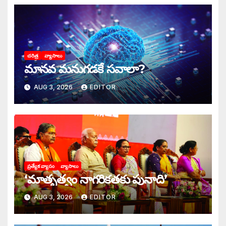
చరిత్ర
వ్యాసాలు
మానవ మనుగడకే సవాలా?
AUG 3, 2026
EDITOR
ప్రత్యేక వ్యాసం
వ్యాసాలు
‘మాతృత్వం నాగరికతకు పునాది’
AUG 3, 2026
EDITOR