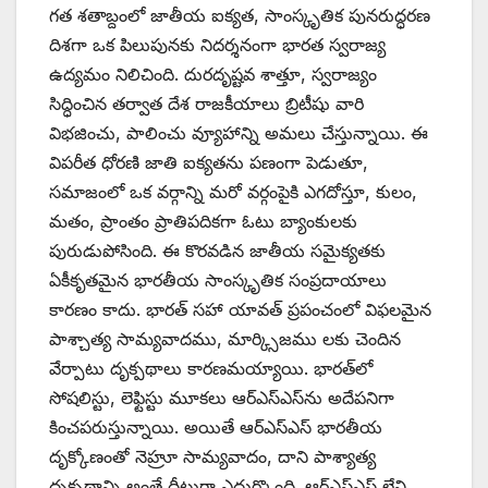
గత శతాబ్దంలో జాతీయ ఐక్యత, సాంస్కృతిక పునరుద్ధరణ
దిశగా ఒక పిలుపునకు నిదర్శనంగా భారత స్వరాజ్య
ఉద్యమం నిలిచింది. దురదృష్టవ శాత్తూ, స్వరాజ్యం
సిద్ధించిన తర్వాత దేశ రాజకీయాలు బ్రిటీషు వారి
విభజించు, పాలించు వ్యూహాన్ని అమలు చేస్తున్నాయి. ఈ
విపరీత ధోరణి జాతి ఐక్యతను పణంగా పెడుతూ,
సమాజంలో ఒక వర్గాన్ని మరో వర్గంపైకి ఎగదోస్తూ, కులం,
మతం, ప్రాంతం ప్రాతిపదికగా ఓటు బ్యాంకులకు
పురుడుపోసింది. ఈ కొరవడిన జాతీయ సమైక్యతకు
ఏకీకృతమైన భారతీయ సాంస్కృతిక సంప్రదాయాలు
కారణం కాదు. భారత్‌ ‌సహా యావత్‌ ‌ప్రపంచంలో విఫలమైన
పాశ్చాత్య సామ్యవాదము, మార్క్సిజము లకు చెందిన
వేర్పాటు దృక్పథాలు కారణమయ్యాయి. భారత్‌లో
సోషలిస్టు, లెఫ్టిస్టు మూకలు ఆర్‌ఎస్‌ఎస్‌ను అదేపనిగా
కించపరుస్తున్నాయి. అయితే ఆర్‌ఎస్‌ఎస్‌ ‌భారతీయ
దృక్కోణంతో నెహ్రూ సామ్యవాదం, దాని పాశ్యాత్య
దృక్పథాన్ని అంతే ధీటుగా ఎదుర్కొంది. ఆర్‌ఎస్‌ఎస్‌ ‌లేని