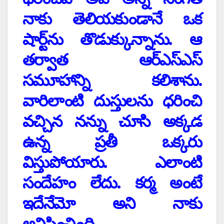
నాకు తెలియకుండానే ఒక
షార్ట్‌ను తొడుక్కున్నాను. ఆ
తర్వాత ఆర్‌ఎస్‌ఎస్‌
‌సమూహాన్ని కలిశాను.
వారిలాంటి దుస్తులను ధరించి
వచ్చిన నన్ను చూసి అక్కడ
ఉన్న ప్రతీ ఒక్కరు
విస్తుపోయారు. ఎలాంటి
సందేహం లేదు. కర్మ అంటే
ఇదేనేమో అని నాకు
అనిపించింది.