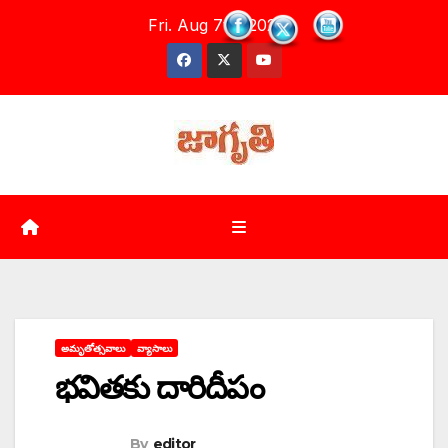
Skip
Fri. Aug 7th, 2026
to
content
అమృతోత్సవాలు
వ్యాసాలు
భవితకు దారిదీపం
By
editor