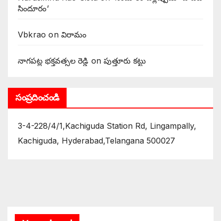
సిందూరం’
Vbkrao
on
విరామం
నాగపట్ల భక్తవత్సల రెడ్డి
on
పుత్తూరు కట్టు
సంప్రదించండి
3-4-228/4/1,Kachiguda Station Rd, Lingampally,
Kachiguda, Hyderabad,Telangana 500027