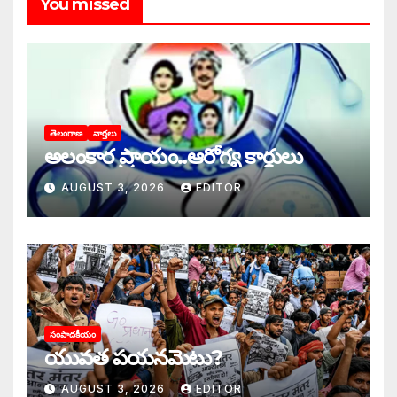
You missed
తెలంగాణ
వార్తలు
అలంకార ప్రాయం..ఆరోగ్య కార్డులు
AUGUST 3, 2026
EDITOR
సంపాదకీయం
యువత పయనమెటు?
AUGUST 3, 2026
EDITOR