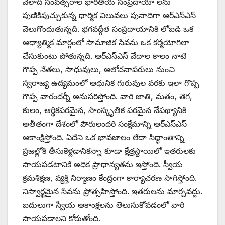
వేలాది సంవత్సరాల భారతీయ సంప్రదాయా లను
పుణికిపుచ్చుకున్న ధార్మిక విలువలు పునాదిగా ఆర్‌ఎస్‌ఎస్‌
‌వెలుగొందుతున్నది. భగవద్గీత సంప్రదాయానికి లోబడి ఒక
ఆధ్యాత్మిక మార్గంలో సామాజిక సేవను ఒక కర్మయోగిలా
చేసుకుంటు పోతున్నది. ఆర్‌ఎస్‌ఎస్‌ ‌వేదాల కాలం నాటి
గొప్ప నేతలు, సాధువులు, ఆలోచనాపరులు నుంచి
స్వరాజ్య ఉద్యమంలో ఆధునిక గురువుల వరకు ఇలా గొప్ప
గొప్ప వారందర్నీ అనుసరిస్తోంది. వారి జాతి, మతం, తెగ,
కులం, ఆర్థికపరమైన, సాంస్కృతిక పరమైన నేపథ్యానికి
అతీతంగా దేశంలో పౌరులందరి సంక్షేమాన్ని ఆర్‌ఎస్‌ఎస్‌
ఆకాంక్షిస్తోంది. ఏదేని ఒక భావజాలం లేదా సిద్ధాంతాన్ని
ప్రజల్లోకి తీసుకెళ్లడానికన్నా కూడా క్షేత్రస్థాయిలో ఇతరులకు
సాయపడటానికే అధిక ప్రాధాన్యతను ఇస్తోంది. స్వీయ
క్రమశిక్షణ, వ్యక్తి నిర్మాణం కేంద్రంగా కార్యాచరణ సాగిస్తోంది.
నిస్వార్థమైన సేవను ప్రోత్సహిస్తోంది. ఇతరులను మార్చవద్దు.
బదులుగా స్వీయ ఆకాంక్షలను తెలుసుకోవడంలో వారి
సాయపడాలని కోరుతోంది.