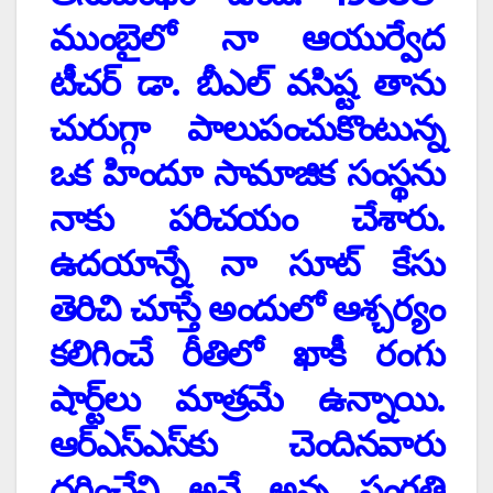
ముంబైలో నా ఆయుర్వేద
టీచర్‌ ‌డా. బీఎల్‌ ‌వసిష్ట తాను
చురుగ్గా పాలుపంచుకొంటున్న
ఒక హిందూ సామాజిక సంస్థను
నాకు పరిచయం చేశారు.
ఉదయాన్నే నా సూట్‌ ‌కేసు
తెరిచి చూస్తే అందులో ఆశ్చర్యం
కలిగించే రీతిలో ఖాకీ రంగు
షార్ట్‌లు మాత్రమే ఉన్నాయి.
ఆర్‌ఎస్‌ఎస్‌కు చెందినవారు
ధరించేవి అవే అన్న సంగతి