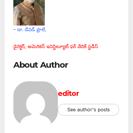
– డా. డేవిడ్‌ ‌ఫ్రాలే,
డైరెక్టర్‌, అమెరికన్‌ ఇనిస్టిట్యూట్‌ ‌ఫర్‌ ‌వేదిక్‌ ‌స్టడీస్‌
About Author
editor
See author's posts