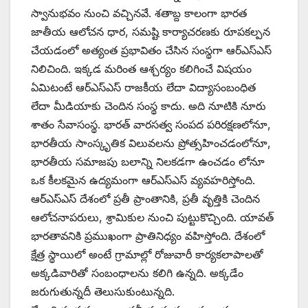
స్వానుభవం నుంచి వచ్చినవే. శతాబ్ద కాలంగా భారత
జాతీయ ఆలోచన ధార, సమష్టి కార్యాచరణకు రూపకల్పన
చేయడంలో అత్యంత ప్రభావితం చేసిన సంస్థగా ఆర్‌ఎస్‌ఎస్‌
‌నిలిచింది. ఇక్కడ మరింత ఆశ్చర్యం కలిగించే విషయం
ఏమిటంటే ఆర్‌ఎస్‌ఎస్‌ ‌రాజకీయ లేదా విద్యాసంబంధిత
లేదా మీడియాకు చెందిన సంస్థ కాదు. అది నూటికి నూరు
శాతం సేవాసంస్థ. భారత్‌ ‌వారసత్వ సంపద పరిరక్షణలోనూ,
భారతీయ సాంస్కృతిక విలువలను ప్రోత్సహించడంలోనూ,
భారతీయ సమాజపు బలాన్ని నిలకడగా ఉంచడం లోనూ
ఒక కీలకమైన ఉద్యమంగా ఆర్‌ఎస్‌ఎస్‌ ‌వ్యవహరిస్తోంది.
ఆర్‌ఎస్‌ఎస్‌ ‌దేశంలో ప్రతీ ప్రాంతానికి, ప్రతీ వృత్తికి చెందిన
ఆలోచనాపరులు, శ్రామికుల నుంచి పుట్టుకొచ్చింది. యావత్‌
‌భారతావనికి ప్రముఖంగా ప్రాతినిధ్యం వహిస్తోంది. దేశంలో
క్షేత్ర స్థాయిలో అంటే గ్రామాల్లో రోజువారీ కార్యకలాపాలతో
అక్కడివారితో సంబంధాలను కలిగి ఉన్నది. అక్కడేం
జరుగుతున్నదీ తెలుసుకుంటున్నది.