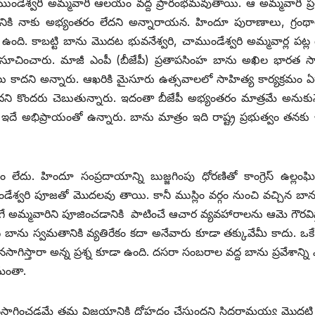
ాముండేశ్వరి అమ్మవారి ఆలయం వద్ద ప్రారంభమవుతాయి. ఆ అమ్మవారి ప
ంచడానికి నాకు అభ్యంతరం లేదని అన్నారాయన. హిందూ పురాణాలు, గ్రం
ో ఉంది. కాబట్టి బాను మొదట భువనేశ్వరి, చాముండేశ్వరి అమ్మవార్ల పట్ల
న సూచించారు. మాజీ ఎంపీ (బీజేపీ) ప్రతాపసింహ బాను అఖిల భారత స
ు కాదని అన్నారు. ఆఖరికి మైసూరు ఉత్సవాలలో సాహిత్య కార్యక్రమం ఏ
ేదని కొందరు చెబుతున్నారు. ఇదంతా బీజేపీ అభ్యంతరం మాత్రమే అనుకు
ఇదే అభిప్రాయంతో ఉన్నారు. బాను మాత్రం ఇది రాష్ట్ర ప్రభుత్వం తనకు 
 లేదు. హిందూ సంప్రదాయాన్ని బుజ్జగింపు ధోరణితో కాంగ్రెస్‌ ఉల్లం
ముండేశ్వరి పూజతో మొదలవు తాయి. కానీ ముస్లిం వర్గం నుంచి వచ్చిన బా
ాగే అమ్మవారిని పూజించడానికి పాటించే ఆచార వ్యవహారాలను ఆమె గౌరవిస
అది బాను స్వమతానికి వ్యతిరేకం కదా అనేవారు కూడా తక్కువేమీ కాదు. ఒకే
నసాగిస్తారా అన్న ప్రశ్న కూడా ఉంది. దసరా సంబరాల వద్ద బాను ప్రవేశాన్న
దమంతా.
ొనసాగించడమే తమ విజయానికి దోహదం చేస్తుందని సిద్ధరామయ్య మొదటి