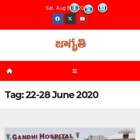
Skip
Sat. Aug 8th, 2026
to
content
Tag:
22-28 June 2020