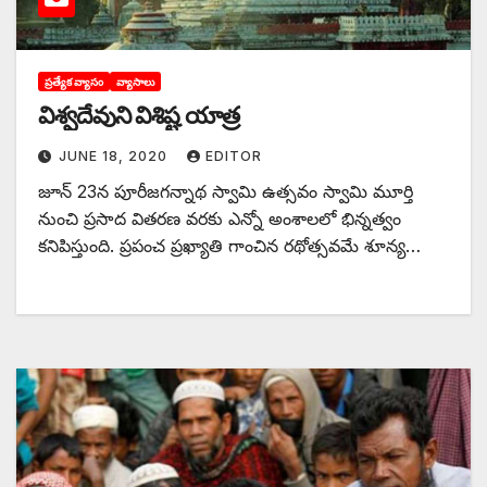
ప్రత్యేక వ్యాసం
వ్యాసాలు
విశ్వదేవుని విశిష్ట యాత్ర
JUNE 18, 2020
EDITOR
జూన్‌ 23‌న పూరీజగన్నాథ స్వామి ఉత్సవం స్వామి మూర్తి
నుంచి ప్రసాద వితరణ వరకు ఎన్నో అంశాలలో భిన్నత్వం
కనిపిస్తుంది. ప్రపంచ ప్రఖ్యాతి గాంచిన రథోత్సవమే శూన్య…