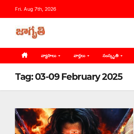
Skip
Fri. Aug 7th, 2026
to
content
వ్యాసాలు
వార్తలు
సంస్కృతి
Tag:
03-09 February 2025