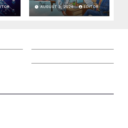
ITOR
AUGUST 3, 2026
EDITOR
Grievance Redressal Mechanism
Grievances
Privacy Policy