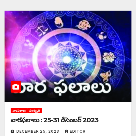
వారఫలాలు
సంస్కృతి
వారఫలాలు : 25-31 డిసెంబర్ 2023
DECEMBER 25, 2023
EDITOR