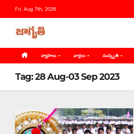
Skip
Fri. Aug 7th, 2026
to
content
వ్యాసాలు
వార్తలు
సంస్కృతి
Tag:
28 Aug-03 Sep 2023