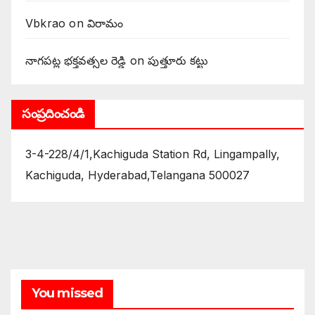
Vbkrao
on
విరామం
నాగపట్ల భక్తవత్సల రెడ్డి
on
పుత్తూరు కట్టు
సంప్రదించండి
3-4-228/4/1,Kachiguda Station Rd, Lingampally,
Kachiguda, Hyderabad,Telangana 500027
You missed