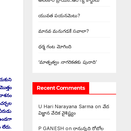
అలంకార ప్రాయం..ఆరోగ్య కార్డులు
యువత పయనమెటు?
మానవ మనుగడకే సవాలా?
ధర్మ గంట మోగింది
‘మాతృత్వం నాగరికతకు పునాది’
చుకుని
మొత్తం
Recent Comments
‌నాశనం
 చర్చల
U Hari Narayana Sarma
on
వేద
వీరుడు
విజ్ఞాన వేదిక వైశిష్ట్యం
 ఉండగా
 లేదు.
P GANESH
on
‌రానున్నది రోబోల