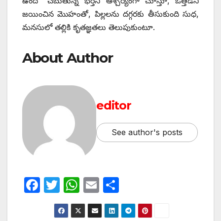
ఉంది’’ చెబుతున్న భర్తని ఆశ్చర్యంగా చూస్తూ, ఒత్తిడిని
జయించిన మొహంతో, పిల్లలను దగ్గరకు తీసుకుంది సుధ,
మనసులో తల్లికి కృతజ్ఞతలు తెలుపుకుంటూ.
About Author
editor
See author's posts
F
T
W
E
S
a
w
h
m
h
c
itt
at
ail
ar