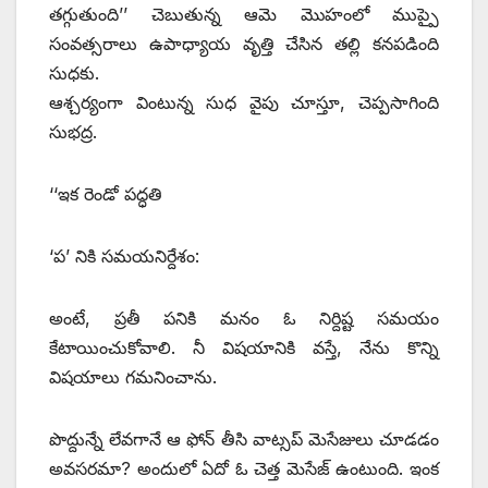
తగ్గుతుంది’’ చెబుతున్న ఆమె మొహంలో ముప్పై
సంవత్సరాలు ఉపాధ్యాయ వృత్తి చేసిన తల్లి కనపడింది
సుధకు.
ఆశ్చర్యంగా వింటున్న సుధ వైపు చూస్తూ, చెప్పసాగింది
సుభద్ర.
‘‘ఇక రెండో పద్ధతి
‘ప’ నికి సమయనిర్దేశం:
అంటే, ప్రతీ పనికి మనం ఓ నిర్దిష్ట సమయం
కేటాయించుకోవాలి. నీ విషయానికి వస్తే, నేను కొన్ని
విషయాలు గమనించాను.
పొద్దున్నే లేవగానే ఆ ఫోన్‌ ‌తీసి వాట్సప్‌ ‌మెసేజులు చూడడం
అవసరమా? అందులో ఏదో ఓ చెత్త మెసేజ్‌ ఉం‌టుంది. ఇంక