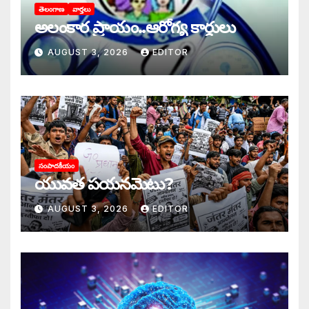
తెలంగాణ
వార్తలు
అలంకార ప్రాయం..ఆరోగ్య కార్డులు
AUGUST 3, 2026
EDITOR
సంపాదకీయం
యువత పయనమెటు?
AUGUST 3, 2026
EDITOR