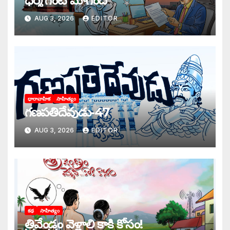
ధర్మ గంట మోగింది
AUG 3, 2026
EDITOR
ధారావాహిక
సాహిత్యం
గణపతిదేవుడు-47
AUG 3, 2026
EDITOR
కథ
సాహిత్యం
‌త్రివేండ్రం వెళ్లాలి కాకి కోసం!