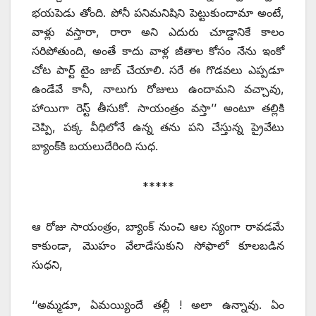
భయపెడు తోంది. పోనీ పనిమనిషిని పెట్టుకుందామా అంటే,
వాళ్లు వస్తారా, రారా అని ఎదురు చూడ్డానికే కాలం
సరిపోతుంది, అంతే కాదు వాళ్ల జీతాల కోసం నేను ఇంకో
చోట పార్ట్ ‌టైం జాబ్‌ ‌చేయాలి. సరే ఈ గొడవలు ఎప్పడూ
ఉండేవే కానీ, నాలుగు రోజులు ఉందామని వచ్చావు,
హాయిగా రెస్ట్ ‌తీసుకో. సాయంత్రం వస్తా’’ అంటూ తల్లికి
చెప్పి, పక్క వీధిలోనే ఉన్న తను పని చేస్తున్న ప్రైవేటు
బ్యాంక్‌కి బయలుదేరింది సుధ.
*****
ఆ రోజు సాయంత్రం, బ్యాంక్‌ ‌నుంచి ఆల స్యంగా రావడమే
కాకుండా, మొహం వేలాడేసుకుని సోఫాలో కూలబడిన
సుధని,
‘‘అమ్మడూ, ఏమయ్యిందే తల్లీ ! అలా ఉన్నావు. ఏం