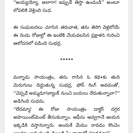
‘‘అయ్యయ్యో, అలాగా! ఇప్పుడే తెస్తా ఉండండి’’ అంటూ
లోపలికి వెళ్లింది సుధ.
ఈ సంఘటనలు చూసిన తరువాత, తను తిరిగి వెళ్లబోయే
ఈ రెండు రోజుల్లో ఈ ఇంటికి చేయవలసిన ప్రక్షాళన గురించి
ఆలోచనలో పడింది సుభద్ర.
*****
మర్నాడు సాయంత్రం, తను రాసిన ఓ కథ•కు తుది
మెరుగులు దిద్దుతున్న సుభద్ర, ఫోన్‌ ‌రింగ్‌ అవడంతో,
‘‘చెప్పవే అమ్మడూ!బ్యాంక్‌ ‌నుంచి బయలు దేరుతున్నావా?’’
అడిగింది సుధను.
‘‘లేదమ్మా! ఈ రోజు సాయంత్రం డాక్టర్‌ ‌దగ్గర
అపాయింట్‌మెంట్‌ ‌తీసుకున్నాం. ఆఫీసు అవ్వగానే ఆయన
ఇక్కడికి వస్తానన్నారు. అందుకే మేము రావడం కొంచెం