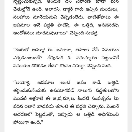
సృష్టించుకున్నదే. అందుకే దీని నివారణ కూడా మన
చేతుల్లోనే ఉంది. అలాగని, డాక్టర్‌ ‌గారు ఇచ్చిన మందులు,
సలహాలు మానేయమని చెప్పడంలేదు. వాటితోపాటు ఈ
జపమాల అనే పద్ధతి పాటిస్తే, ఈ ఒత్తిడి, అనవసరపు
ఆందోళనలు దూరమవుతాయి’’ చెప్పింది సుభద్ర.
‘‘ఊరుకో అమ్మా! ఈ జపాలూ, తపాలు చేసే సమయం
ఎక్కడుంటుందే? దేవుడుకి ఓ నమస్కారం పెట్టడానికే
సమయం దొరకడం లేదు’’ కొంచెం విసుగ్గా చెప్పింది సుధ.
‘‘అయ్యో, జపమాల అంటే జపం కాదే. ఒత్తిడి
తగ్గించుకునేందుకు ఉపయోగపడే నాలుగు పద్ధతులలోని
మొదటి అక్షరాలే ఈ జ,ప,మా,ల. కిందటి సంవత్సరం మీ
వదిన ఇలాగే బాధపడు తూంటే ఈ పద్ధతి చెప్పాను. వెంటనే
ఆచరణలో పెట్టడంతో, ఇప్పుడు ఆ ఒత్తిడి అధిగమించి
హాయిగా ఉంది.’’