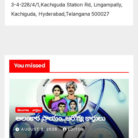
3-4-228/4/1,Kachiguda Station Rd, Lingampally,
Kachiguda, Hyderabad,Telangana 500027
You missed
తెలంగాణ
వార్తలు
అలంకార ప్రాయం..ఆరోగ్య కార్డులు
AUGUST 3, 2026
EDITOR