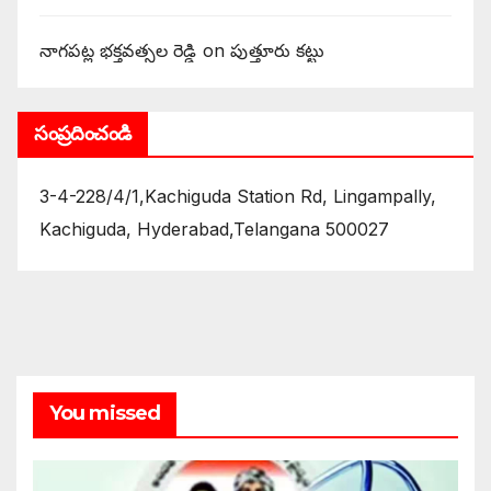
నాగపట్ల భక్తవత్సల రెడ్డి
on
పుత్తూరు కట్టు
సంప్రదించండి
3-4-228/4/1,Kachiguda Station Rd, Lingampally,
Kachiguda, Hyderabad,Telangana 500027
You missed