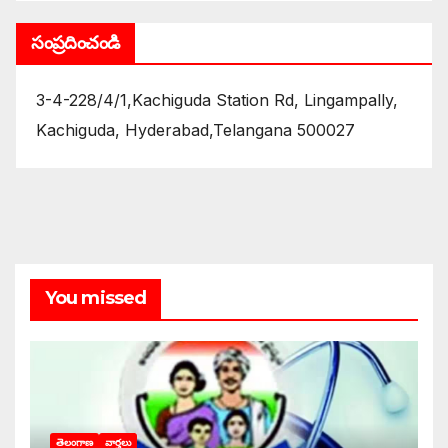
సంప్రదించండి
3-4-228/4/1,Kachiguda Station Rd, Lingampally,
Kachiguda, Hyderabad,Telangana 500027
You missed
తెలంగాణ
వార్తలు