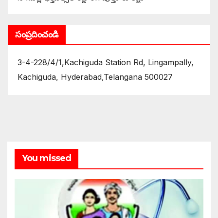
సంప్రదించండి
3-4-228/4/1,Kachiguda Station Rd, Lingampally,
Kachiguda, Hyderabad,Telangana 500027
You missed