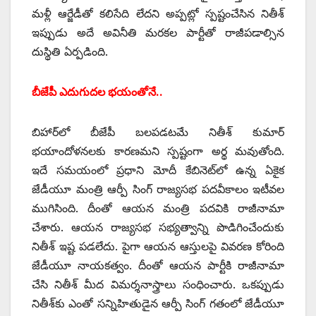
మళ్లీ ఆర్జేడీతో కలిసేది లేదని అప్పట్లో స్పష్టంచేసిన నితీశ్‌
ఇప్పుడు అదే అవినీతి మరకల పార్టీతో రాజీపడాల్సిన
దుస్థితి ఏర్పడింది.
బీజేపీ ఎదుగుదల భయంతోనే..
బిహార్‌లో బీజేపీ బలపడటమే నితీశ్‌ ‌కుమార్‌
‌భయాందోళనలకు కారణమని స్పష్టంగా అర్థ మవుతోంది.
ఇదే సమయంలో ప్రధాని మోదీ కేబినెట్‌లో ఉన్న ఏకైక
జేడీయూ మంత్రి ఆర్పీ సింగ్‌ ‌రాజ్యసభ పదవీకాలం ఇటీవల
ముగిసింది. దీంతో ఆయన మంత్రి పదవికి రాజీనామా
చేశారు. ఆయన రాజ్యసభ సభ్యత్వాన్ని పొడిగించేందుకు
నితీశ్‌ ఇష్ట పడలేదు. పైగా ఆయన ఆస్తులపై వివరణ కోరింది
జేడీయూ నాయకత్వం. దీంతో ఆయన పార్టీకి రాజీనామా
చేసి నితీశ్‌ ‌మీద విమర్శనాస్త్రాలు సంధించారు. ఒకప్పుడు
నితీశ్‌కు ఎంతో సన్నిహితుడైన ఆర్పీ సింగ్‌ ‌గతంలో జేడీయూ