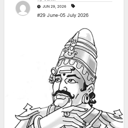
JUN 29, 2026
#29 June-05 July 2026