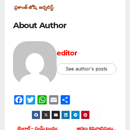
ప్రశాంత్ జోషి, జర్నలిస్ట్
About Author
editor
See author's posts
F
T
W
E
S
a
w
h
m
h
c
itt
at
ail
ar
e
er
s
e
బెంగాల్ – సంఘ్ బంధం:
అసలు కమ్యూనిస్టులు