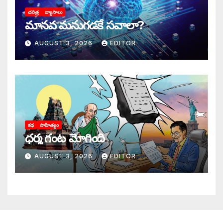
చరిత్ర
వ్యాసాలు
మానవ మనుగడకే సవాలా?
AUGUST 3, 2026
EDITOR
కథ
సాహిత్యం
ధర్మ గంట మోగింది
AUGUST 3, 2026
EDITOR