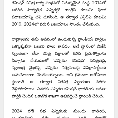
కమిషన్ పవిత్ర కార్య సాధనలో నిమగ్నమైన సంస్థ. 2014లో
జరిగిన సార్వత్రిక ఎన్నికల్లో కాంగ్రెస్ కూటమి ఘోర
పరాజయాన్ని చవి చూసింది. ఆ తర్వాత ఎన్డీSఏ కూటమి
2019, 2024లో వరుస విజయాలు సొంతం చేసుకుంది.
రాష్ట్రాలను తమ అధీనంలో ఉంచుకున్న ప్రాంతీయ పార్టీలు
ఒక్కొక్కటిగా ఓటమి పాలు కావడం, అదే స్థానంలో బీజేపీ
స్వంతంగా లేదా మిత్ర పక్షాలతో కలిసి ప్రభుత్వాలను
ఏర్పాటు చేయడంతో ‘ఎన్నికల కమిషన’ పవిత్రతపై,
స్వతంత్ర వైఖరిపై, ఎన్నికల నిర్వహణపై విపక్షాపార్టీలకు
అనుమానాలు మొదలయ్యాయి. అవి క్రమంగా ఆరోపణల
స్థాయికి ఆ తర్వాత ఏకపక్ష నిర్ధారణల వరకూ
వెళ్లిపోయాయి. చివరకు ఎన్నికల కమిషన్ భారతీయ జనతా
పార్టీకి చెందిన ఒకానొక శాఖగా అభివర్ణించే స్థాయికి చేరింది.
2024 లోక్ సభ ఎన్నికలకు ముందు జాతీయ,
అంతర్జాతీయ సర్వే సంస్థలు మోదీ హ్యాట్రిక్