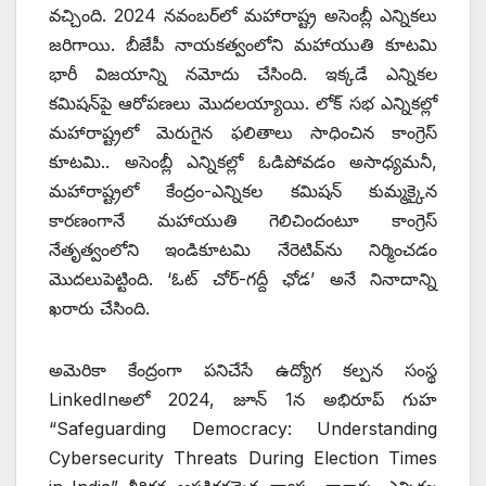
వచ్చింది. 2024 నవంబర్‌లో మహారాష్ట్ర అసెంబ్లీ ఎన్నికలు
జరిగాయి. బీజేపీ నాయకత్వంలోని మహాయుతి కూటమి
భారీ విజయాన్ని నమోదు చేసింది. ఇక్కడే ఎన్నికల
కమిషన్‌పై ఆరోపణలు మొదలయ్యాయి. లోక్ సభ ఎన్నికల్లో
మహారాష్ట్రలో మెరుగైన ఫలితాలు సాధించిన కాంగ్రెస్
కూటమి.. అసెంబ్లీ ఎన్నికల్లో ఓడిపోవడం అసాధ్యమనీ,
మహారాష్ట్రలో కేంద్రం-ఎన్నికల కమిషన్ కుమ్మక్కైన
కారణంగానే మహాయుతి గెలిచిందంటూ కాంగ్రెస్
నేతృత్వంలోని ఇండికూటమి నేరెటివ్‌ను నిర్మించడం
మొదలుపెట్టింది. ‘ఓట్ చోర్-గద్దీ ఛోడ’ అనే నినాదాన్ని
ఖరారు చేసింది.
అమెరికా కేంద్రంగా పనిచేసే ఉద్యోగ కల్పన సంస్థ
LinkedInఅలో 2024, జూన్ 1న అభిరూప్ గుహ
“Safeguarding Democracy: Understanding
Cybersecurity Threats During Election Times