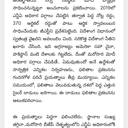
సాధించనున్నట్టూ అంచనాలను ప్రకటించాయి. 2019లో
ఎన్డీఏ అధికార పగ్గాలు చేపట్టిన తర్వాత పెద్ద నోట్ల రద్దు,
370 ఆర్టికల్ రద్దుతో పాటు ఆర్థిక స్వావలంబన
సాధించేందుకు జీఎస్టీని ప్రవేశపెట్టింది. విదేశాంగ విధానంలో
స్వతంత్ర వైఖరిని అవలంబిం చింది. సరికొత్త విదేశాంగ నీతిని
ఖరారు చేసింది. ఇది అగ్రరాజ్యం అమెరికా సహా చైనా,
పాకిస్థాన్ వంటి దేశాలకు గిట్టలేదు. దీంతో మరోసారి మోదీ
అధికార పగ్గాలు చేపడితే.. ఏమవుతుందో అనే ఉద్దేశంతో
సార్వత్రిక ఎన్నికల నిర్వహణను, ఫలితాల ప్రకటనను
గందరగోళ పరిచే ప్రయత్నాలు తీవ్ర మయ్యాయి. ఎన్నికల
సమయంలో, ఫలితాలు వెలువడుతున్న దశలో పెద్ద ఎత్తున
సైబర్ దాడులు జరిగాయి. ఈ దాడులు ఫలితాల ప్రకటనను
ఆటంకపరిచాయి.
ఈ ప్రయత్నాలు పెద్దగా ఫలించలేదు. స్థానాల సంఖ్య
తగ్గినా..మరోసారి బీజేపీ నేతృత్వంలోని ఎన్డీఏ అధికారంలోకి