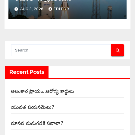
AUG 3, 2026
EDITOR
Recent Posts
అలంకార ప్రాయం..ఆరోగ్య కార్డులు
యువత పయనమెటు?
మానవ మనుగడకే సవాలా?