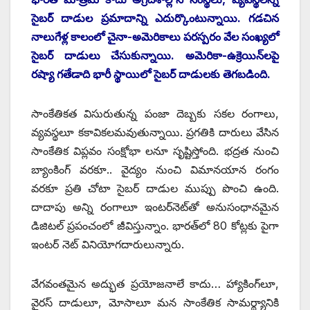
సైబర్ దాడుల ప్రమాదాన్ని ఎదుర్కొంటున్నాయి. గడచిన
నాలుగేళ్ల కాలంలో చైనా-అమెరికాలు పరస్పరం వేల సంఖ్యలో
సైబర్ దాడులు చేసుకున్నాయి. అమెరికా-ఉక్రెయిన్‌లపై
రష్యా గతేడాది భారీ స్థాయిలో సైబర్ దాడులకు తెగబడింది.
సాంకేతికత విసురుతున్న పంజా దెబ్బకు సకల రంగాలు,
వ్యవస్థలూ కకావికలమవుతున్నాయి. ప్రగతికి దారులు వేసిన
సాంకేతిక విప్లవం సంక్షోభా లనూ సృష్టిస్తోంది. భద్రత నుంచి
బ్యాంకింగ్ వరకూ.. వైద్యం నుంచి విమానయాన రంగం
వరకూ ప్రతి చోటా సైబర్ దాడుల ముప్పు పొంచి ఉంది.
దాదాపు అన్ని రంగాలూ ఇంటర్‌నెట్‌తో అనుసంధానమైన
డిజిటల్ ప్రపంచంలో జీవిస్తున్నాం. భారత్‌లో 80 కోట్లకు పైగా
ఇంటర్ నెట్ వినియోగదారులున్నారు.
వేగవంతమైన అద్భుత ప్రయోజనాలే కాదు… హ్యాకింగ్‌లూ,
వైరస్ దాడులూ, మోసాలూ మన సాంకేతిక సామర్థ్యానికి