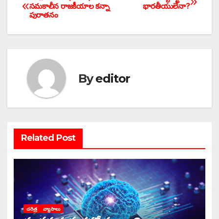
Post
సమకాలీన రాజకీయాల కన్నా
భారతీయులేనా?
b
A
పురాతనం
navigation
o
p
o
p
k
By
editor
Related Post
చరిత్ర
వ్యాసాలు