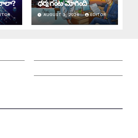
ాలా?
ధర్మ గంట మోగింది
ITOR
AUGUST 3, 2026
EDITOR
Grievance Redressal Mechanism
Grievances
Privacy Policy