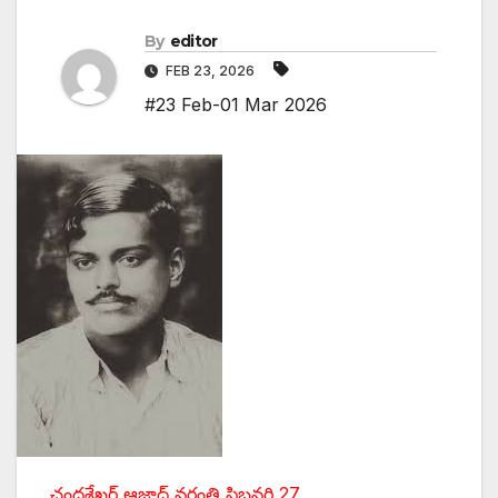
By
editor
FEB 23, 2026
#23 Feb-01 Mar 2026
చంద్రశేఖర్‌ ఆజాద్‌ ‌వర్ధంతి ఫిబ్రవరి 27