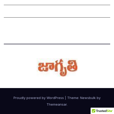
Grievances
Privacy Policy
Proudly powered by WordPress
|
Theme:
Newsbulk
by
Themeansar
.